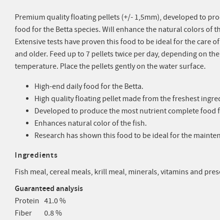
Premium quality floating pellets (+/- 1,5mm), developed to pr
food for the Betta species. Will enhance the natural colors of t
Extensive tests have proven this food to be ideal for the care of
and older. Feed up to 7 pellets twice per day, depending on the
temperature. Place the pellets gently on the water surface.
High-end daily food for the Betta.
High quality floating pellet made from the freshest ingre
Developed to produce the most nutrient complete food fo
Enhances natural color of the fish.
Research has shown this food to be ideal for the mainten
Ingredients
Fish meal, cereal meals, krill meal, minerals, vitamins and pre
Guaranteed analysis
Protein
41.0 %
Fiber
0.8 %