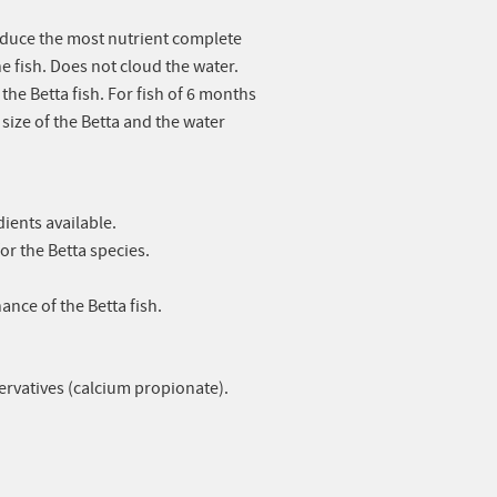
oduce the most nutrient complete
he fish. Does not cloud the water.
 the Betta fish. For fish of 6 months
 size of the Betta and the water
dients available.
r the Betta species.
ance of the Betta fish.
servatives (calcium propionate).