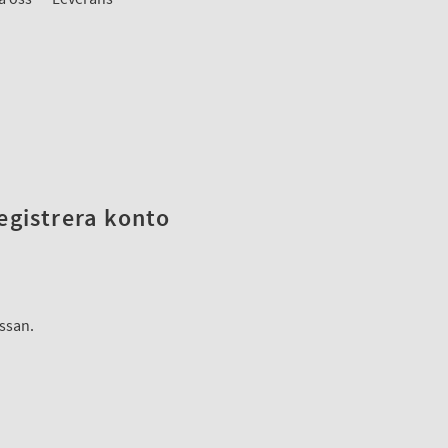
registrera konto
assan.