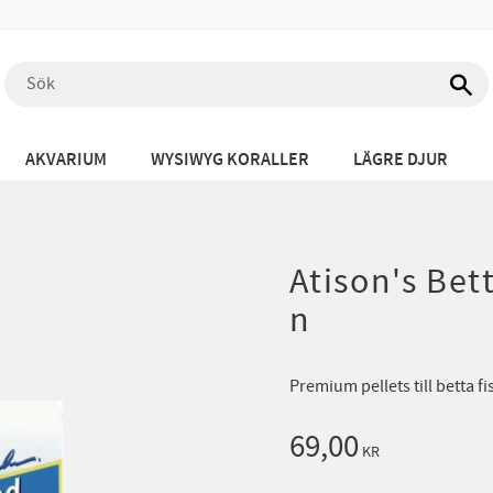
AKVARIUM
WYSIWYG KORALLER
LÄGRE DJUR
Atison's Bet
n
Premium pellets till betta fi
69,00
KR