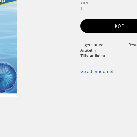
Antal
KÖP
Lagerstatus
Best
Artikelnr
Tillv. artikelnr
Ge ett omdöme!