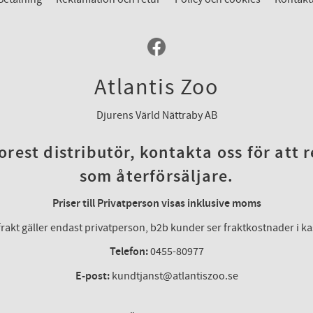
Atlantis Zoo
Djurens Värld Nättraby AB
rest distributör, kontakta oss för att 
som återförsäljare.
Priser till Privatperson visas inklusive moms
frakt gäller endast privatperson, b2b kunder ser fraktkostnader i k
Telefon:
0455-80977
E-post:
kundtjanst@atlantiszoo.se