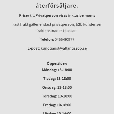
återförsäljare.
Priser till Privatperson visas inklusive moms
Fast frakt gäller endast privatperson, b2b kunder ser
fraktkostnader i kassan.
Telefon:
0455-80977
E-post:
kundtjanst@atlantiszoo.se
Öppettider:
Måndag: 13-18:00
Tisdag: 13-18:00
Onsdag
:
13-18:00
Torsdag
:
13-18:00
Fredag
:
10-18:00
Lördag
: 10-14:00