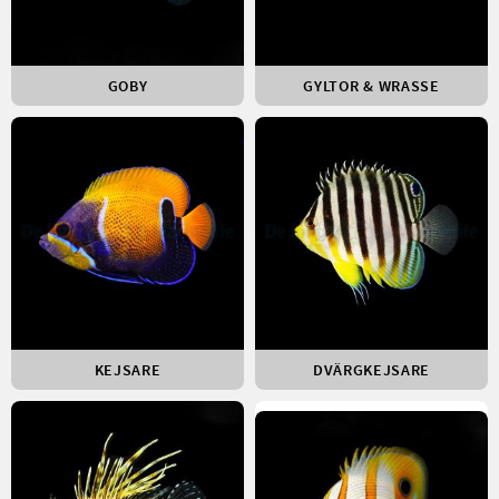
GOBY
GYLTOR & WRASSE
KEJSARE
DVÄRGKEJSARE