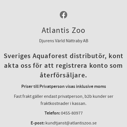
Atlantis Zoo
Djurens Värld Nättraby AB
Sveriges Aquaforest distributör, kont
akta oss för att registrera konto som
återförsäljare.
Priser till Privatperson visas inklusive moms
Fast frakt gäller endast privatperson, b2b kunder ser
fraktkostnader i kassan.
Telefon:
0455-80977
E-post:
kundtjanst@atlantiszoo.se