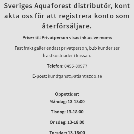
Sveriges Aquaforest distributör, kont
akta oss för att registrera konto som
återförsäljare.
Priser till Privatperson visas inklusive moms
Fast frakt gäller endast privatperson, b2b kunder ser
fraktkostnader i kassan.
Telefon:
0455-80977
E-post:
kundtjanst@atlantiszoo.se
Öppettider:
Måndag: 13-18:00
Tisdag: 13-18:00
Onsdag
:
13-18:00
Torsdag
:
13-18:00