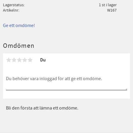
Lagerstatus
1 st i lager
Artikelnr
W167
Ge ett omdöme!
Omdömen
Du
Bli den första att lämna ett omdöme.