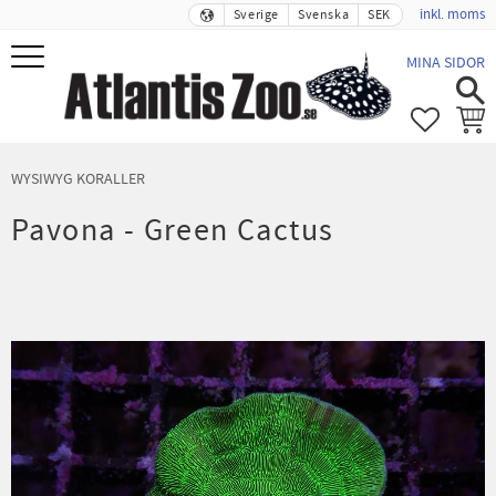
inkl. moms
Sverige
Svenska
SEK
Meny
MINA SIDOR
FAVORIT
KUND
WYSIWYG KORALLER
Pavona - Green Cactus