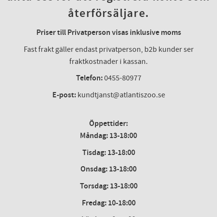
återförsäljare.
Priser till Privatperson visas inklusive moms
Fast frakt gäller endast privatperson, b2b kunder ser
fraktkostnader i kassan.
Telefon:
0455-80977
E-post:
kundtjanst@atlantiszoo.se
Öppettider:
Måndag: 13-18:00
Tisdag: 13-18:00
Onsdag
:
13-18:00
Torsdag
:
13-18:00
Fredag
:
10-18:00