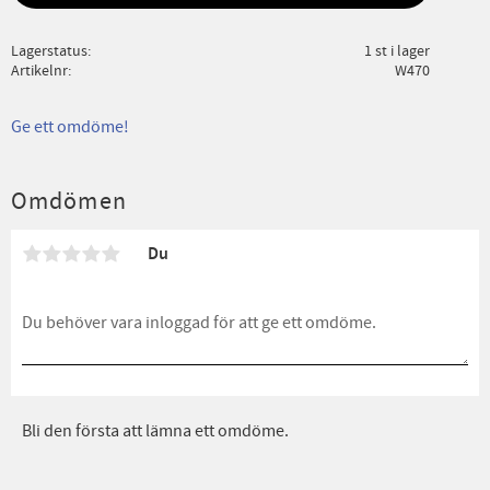
Lagerstatus
1 st i lager
Artikelnr
W470
Ge ett omdöme!
Omdömen
Du
Bli den första att lämna ett omdöme.