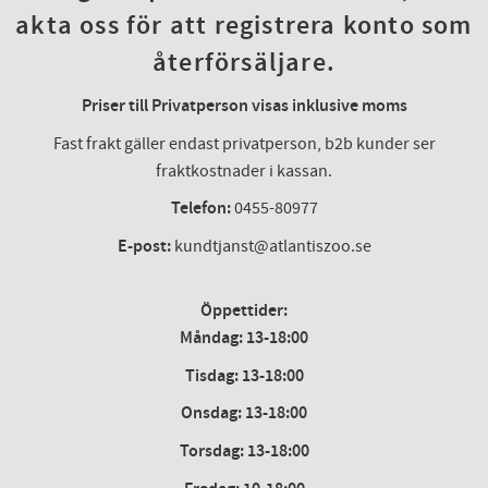
akta oss för att registrera konto som
återförsäljare.
Priser till Privatperson visas inklusive moms
Fast frakt gäller endast privatperson, b2b kunder ser
fraktkostnader i kassan.
Telefon:
0455-80977
E-post:
kundtjanst@atlantiszoo.se
Öppettider:
Måndag: 13-18:00
Tisdag: 13-18:00
Onsdag
:
13-18:00
Torsdag
:
13-18:00