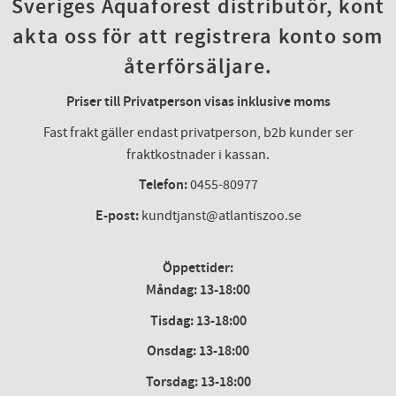
Sveriges Aquaforest distributör, kont
akta oss för att registrera konto som
återförsäljare.
Priser till Privatperson visas inklusive moms
Fast frakt gäller endast privatperson, b2b kunder ser
fraktkostnader i kassan.
Telefon:
0455-80977
E-post:
kundtjanst@atlantiszoo.se
Öppettider:
Måndag: 13-18:00
Tisdag: 13-18:00
Onsdag
:
13-18:00
Torsdag
:
13-18:00