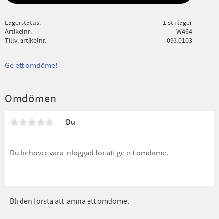
Lagerstatus
1 st i lager
Artikelnr
W464
Tillv. artikelnr
093.0103
Ge ett omdöme!
Omdömen
Du
Bli den första att lämna ett omdöme.