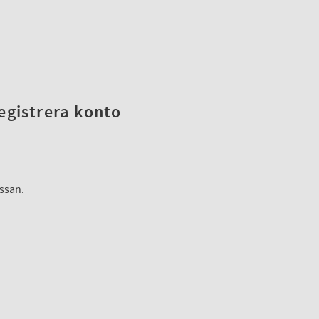
registrera konto
assan.