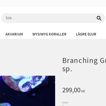
AKVARIUM
WYSIWYG KORALLER
LÄGRE DJUR
Branching Gr
sp.
299,00
KR
Antal