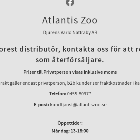
Atlantis Zoo
Djurens Värld Nättraby AB
rest distributör, kontakta oss för att 
som återförsäljare.
Priser till Privatperson visas inklusive moms
frakt gäller endast privatperson, b2b kunder ser fraktkostnader i k
Telefon:
0455-80977
E-post:
kundtjanst@atlantiszoo.se
Öppettider:
Måndag: 13-18:00