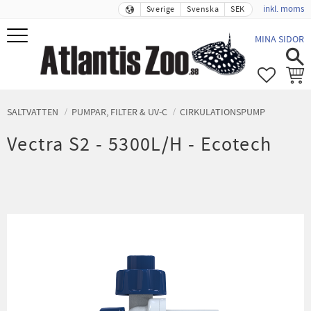
inkl. moms
Sverige
Svenska
SEK
Meny
MINA SIDOR
FAVORIT
KUND
SALTVATTEN
PUMPAR, FILTER & UV-C
CIRKULATIONSPUMP
Vectra S2 - 5300L/H - Ecotech