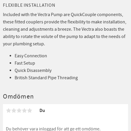
FLEXIBLE INSTALLATION
Included with the Vectra Pump are QuickCouple components,
these fitted couplers provide the flexibility to make installation,
cleaning and adjustments a breeze. The Vectra also boasts the
ability to rotate the volute of the pump to adapt to the needs of
your plumbing setup.
Easy Connection
Fast Setup
Quick Disassembly
British Standard Pipe Threading
Omdömen
Du