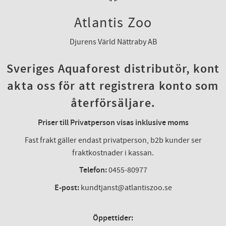
Atlantis Zoo
Djurens Värld Nättraby AB
Sveriges Aquaforest distributör, kont
akta oss för att registrera konto som
återförsäljare.
Priser till Privatperson visas inklusive moms
Fast frakt gäller endast privatperson, b2b kunder ser
fraktkostnader i kassan.
Telefon:
0455-80977
E-post:
kundtjanst@atlantiszoo.se
Öppettider: