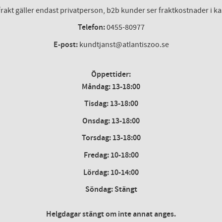
frakt gäller endast privatperson, b2b kunder ser fraktkostnader i k
Telefon:
0455-80977
E-post:
kundtjanst@atlantiszoo.se
Öppettider:
Måndag: 13-18:00
Tisdag: 13-18:00
Onsdag
:
13-18:00
Torsdag
:
13-18:00
Fredag
:
10-18:00
Lördag
: 10-14:00
Söndag: Stängt
Helgdagar stängt om inte annat anges.