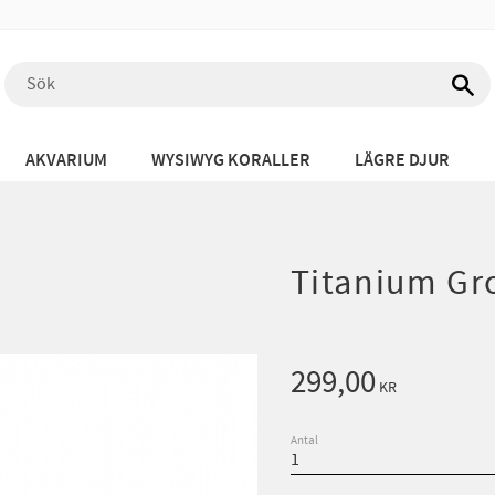
AKVARIUM
WYSIWYG KORALLER
LÄGRE DJUR
Titanium Gro
299,00
KR
Antal