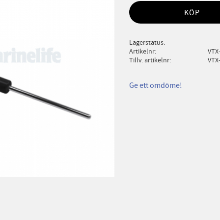
KÖP
Lagerstatus
Artikelnr
VTX
Tillv. artikelnr
VTX
Ge ett omdöme!