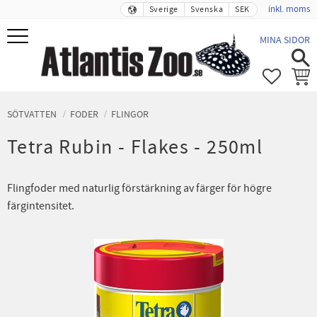
inkl. moms
Sverige
Svenska
SEK
Meny
MINA SIDOR
FAVORIT
KUND
SÖTVATTEN
FODER
FLINGOR
Tetra Rubin - Flakes - 250ml
Flingfoder med naturlig förstärkning av färger för högre
färgintensitet.