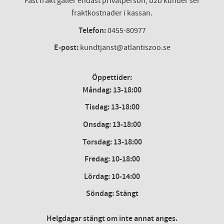
Fast frakt gäller endast privatperson, b2b kunder ser
fraktkostnader i kassan.
Telefon:
0455-80977
E-post:
kundtjanst@atlantiszoo.se
Öppettider:
Måndag: 13-18:00
Tisdag: 13-18:00
Onsdag
:
13-18:00
Torsdag
:
13-18:00
Fredag
:
10-18:00
Lördag
: 10-14:00
Söndag: Stängt
Helgdagar stängt om inte annat anges.