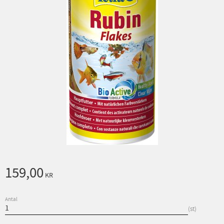
159,00
KR
Antal
st