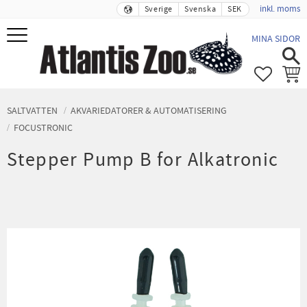
inkl. moms
Sverige
Svenska
SEK
Meny
MINA SIDOR
FAVORIT
KUND
SALTVATTEN
AKVARIEDATORER & AUTOMATISERING
FOCUSTRONIC
Stepper Pump B for Alkatronic