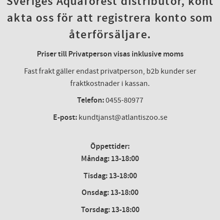
Sveriges Aquaforest distributör, kont
akta oss för att registrera konto som
återförsäljare.
Priser till Privatperson visas inklusive moms
Fast frakt gäller endast privatperson, b2b kunder ser
fraktkostnader i kassan.
Telefon:
0455-80977
E-post:
kundtjanst@atlantiszoo.se
Öppettider:
Måndag: 13-18:00
Tisdag: 13-18:00
Onsdag
:
13-18:00
Torsdag
:
13-18:00