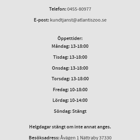
Telefon:
0455-80977
E-post:
kundtjanst@atlantiszoo.se
Öppettider:
Måndag: 13-18:00
Tisdag: 13-18:00
Onsdag
:
13-18:00
Torsdag
:
13-18:00
Fredag
:
10-18:00
Lördag
: 10-14:00
Söndag: Stängt
Helgdagar stängt om inte annat anges.
Besöksadress:
Åvägen 1 Nättraby 37330