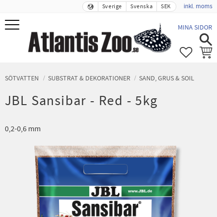
inkl. moms
Sverige
Svenska
SEK
Meny
MINA SIDOR
FAVORIT
KUND
SÖTVATTEN
SUBSTRAT & DEKORATIONER
SAND, GRUS & SOIL
JBL Sansibar - Red - 5kg
0,2-0,6 mm