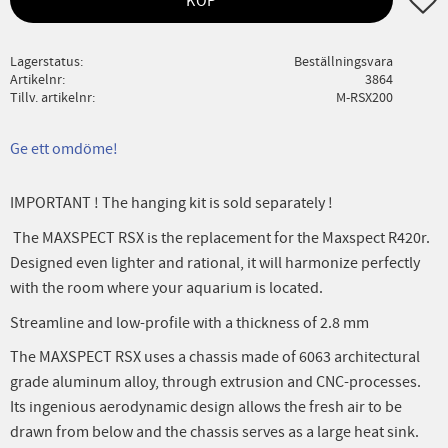
KÖP
Lagerstatus
Beställningsvara
Artikelnr
3864
Tillv. artikelnr
M-RSX200
Ge ett omdöme!
IMPORTANT ! The hanging kit is sold separately !
The MAXSPECT RSX is the replacement for the Maxspect R420r.
Designed even lighter and rational, it will harmonize perfectly
with the room where your aquarium is located.
Streamline and low-profile with a thickness of 2.8 mm
The MAXSPECT RSX uses a chassis made of 6063 architectural
grade aluminum alloy, through extrusion and CNC-processes.
Its ingenious aerodynamic design allows the fresh air to be
drawn from below and the chassis serves as a large heat sink.