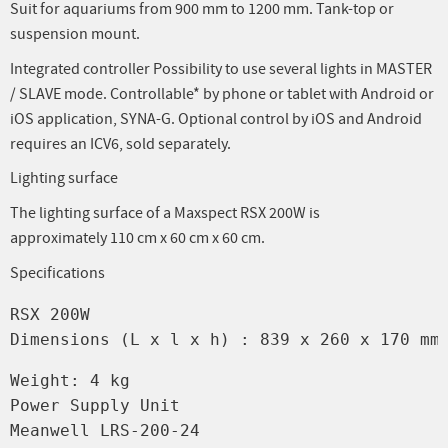
Suit for aquariums from 900 mm to 1200 mm. Tank-top or
suspension mount.
Integrated controller Possibility to use several lights in MASTER
/ SLAVE mode. Controllable* by phone or tablet with Android or
iOS application, SYNA-G. Optional control by iOS and Android
requires an ICV6, sold separately.
Lighting surface
The lighting surface of a Maxspect RSX 200W is
approximately 110 cm x 60 cm x 60 cm.
Specifications
RSX 200W

Dimensions (L x l x h) : 839 x 260 x 170 mm
Weight: 4 kg

Power Supply Unit

Meanwell LRS-200-24
