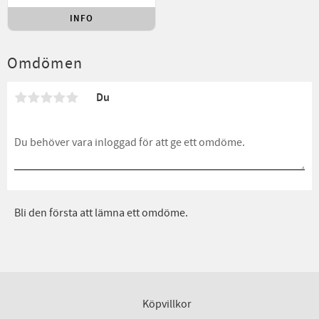
INFO
Lägg till i favoriter
Omdömen
Du
Bli den första att lämna ett omdöme.
Köpvillkor