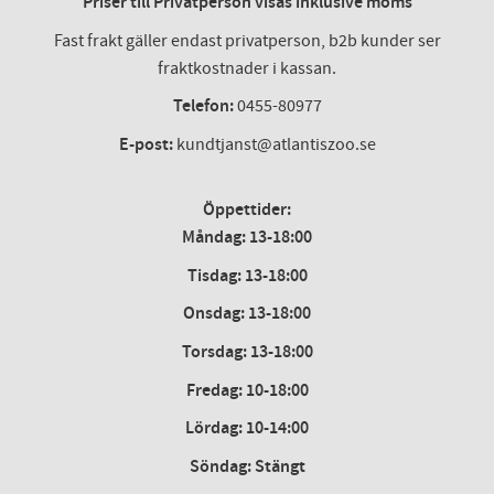
Priser till Privatperson visas inklusive moms
Fast frakt gäller endast privatperson, b2b kunder ser
fraktkostnader i kassan.
Telefon:
0455-80977
E-post:
kundtjanst@atlantiszoo.se
Öppettider:
Måndag: 13-18:00
Tisdag: 13-18:00
Onsdag
:
13-18:00
Torsdag
:
13-18:00
Fredag
:
10-18:00
Lördag
: 10-14:00
Söndag: Stängt