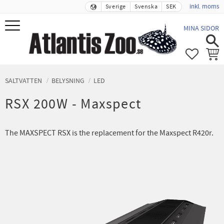
inkl. moms
Sverige
Svenska
SEK
Meny
MINA SIDOR
FAVORIT
KUND
SALTVATTEN
BELYSNING
LED
RSX 200W - Maxspect
The MAXSPECT RSX is the replacement for the Maxspect R420r.