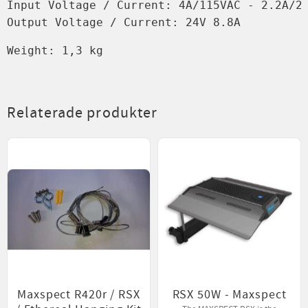
Input Voltage / Current: 4A/115VAC - 2.2A/23
Weight: 1,3 kg
Relaterade produkter
Maxspect R420r / RSX
RSX 50W - Maxspect