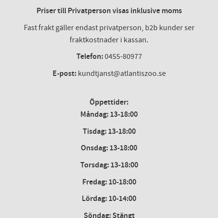
Priser till Privatperson visas inklusive moms
Fast frakt gäller endast privatperson, b2b kunder ser
fraktkostnader i kassan.
Telefon:
0455-80977
E-post:
kundtjanst@atlantiszoo.se
Öppettider:
Måndag: 13-18:00
Tisdag: 13-18:00
Onsdag
:
13-18:00
Torsdag
:
13-18:00
Fredag
:
10-18:00
Lördag
: 10-14:00
Söndag: Stängt