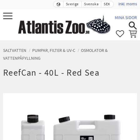
inkl. moms
Sverige
Svenska
SEK
Meny
MINA SIDOR
FAVORIT
KUND
SALTVATTEN
PUMPAR, FILTER & UV-C
OSMOLATOR &
VATTENPÅFYLLNING
ReefCan - 40L - Red Sea