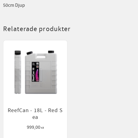
50cm Djup
Relaterade produkter
ReefCan - 18L - Red S
ea
999,00
KR