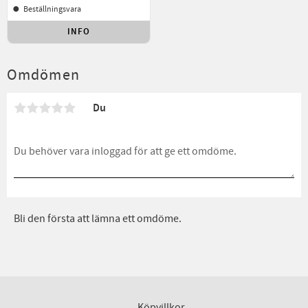
Beställningsvara
INFO
Lägg till i favoriter
Omdömen
Du
Bli den första att lämna ett omdöme.
Köpvillkor