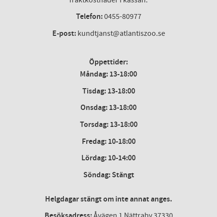
Telefon:
0455-80977
E-post:
kundtjanst@atlantiszoo.se
Öppettider:
Måndag: 13-18:00
Tisdag: 13-18:00
Onsdag
:
13-18:00
Torsdag
:
13-18:00
Fredag
:
10-18:00
Lördag
: 10-14:00
Söndag: Stängt
Helgdagar stängt om inte annat anges.
Besöksadress:
Åvägen 1 Nättraby 37330