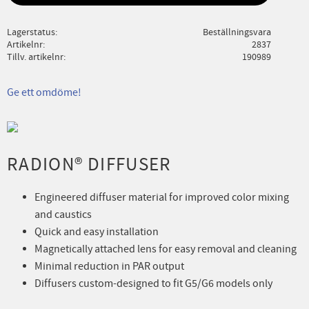
Lagerstatus
Beställningsvara
Artikelnr
2837
Tillv. artikelnr
190989
Ge ett omdöme!
RADION® DIFFUSER
Engineered diffuser material for improved color mixing
and caustics
Quick and easy installation
Magnetically attached lens for easy removal and cleaning
Minimal reduction in PAR output
Diffusers custom-designed to fit G5/G6 models only