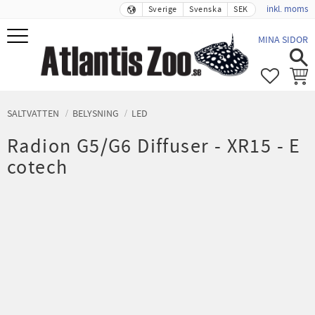
inkl. moms
Sverige
Svenska
SEK
Meny
MINA SIDOR
FAVORIT
KUND
SALTVATTEN
BELYSNING
LED
Radion G5/G6 Diffuser - XR15 - E
cotech