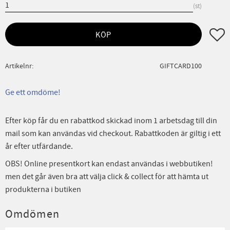
st
Lägg ti
KÖP
Artikelnr
GIFTCARD100
Ge ett omdöme!
Efter köp får du en rabattkod skickad inom 1 arbetsdag till din
mail som kan användas vid checkout. Rabattkoden är giltig i ett
år efter utfärdande.
OBS! Online presentkort kan endast användas i webbutiken!
men det går även bra att välja click & collect för att hämta ut
produkterna i butiken
Omdömen