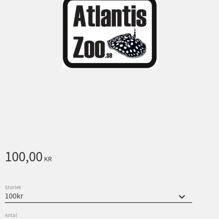
100,00
KR
Storlek
Antal