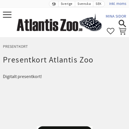
inkl. moms
Sverige
Svenska
SEK
Meny
MINA SIDOR
FAVORIT
KUND
PRESENTKORT
Presentkort Atlantis Zoo
Digitalt presentkort!