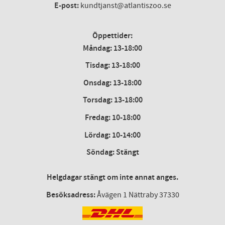
E-post:
kundtjanst@atlantiszoo.se
Öppettider:
Måndag: 13-18:00
Tisdag: 13-18:00
Onsdag
:
13-18:00
Torsdag
:
13-18:00
Fredag
:
10-18:00
Lördag
: 10-14:00
Söndag: Stängt
Helgdagar stängt om inte annat anges.
Besöksadress:
Åvägen 1 Nättraby 37330