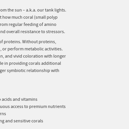
rom the sun – a.k.a. our tank lights.
st how much coral (small polyp
 from regular feeding of amino
and overall resistance to stressors.
f proteins. Without proteins,
 or perform metabolic activities.
on, and vivid coloration with longer
le in providing corals additional
ger symbiotic relationship with
 acids and vitamins
nuous access to premium nutrients
erns
g and sensitive corals