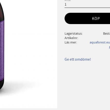
Antal
KÖP
Lagerstatus
Best
Artikelnr
Läs mer
aquaforest.eu
Ge ett omdöme!