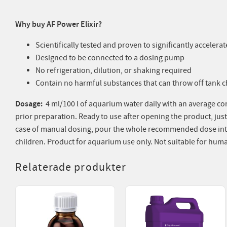
Why buy AF Power Elixir?
Scientifically tested and proven to significantly accelera
Designed to be connected to a dosing pump
No refrigeration, dilution, or shaking required
Contain no harmful substances that can throw off tank 
Dosage:
4 ml/100 l of aquarium water daily with an average cora
prior preparation. Ready to use after opening the product, just
case of manual dosing, pour the whole recommended dose in
children. Product for aquarium use only. Not suitable for hu
Relaterade produkter