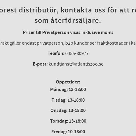
rest distributör, kontakta oss för att 
som återförsäljare.
Priser till Privatperson visas inklusive moms
frakt gäller endast privatperson, b2b kunder ser fraktkostnader i k
Telefon:
0455-80977
E-post:
kundtjanst@atlantiszoo.se
Öppettider:
Måndag: 13-18:00
Tisdag: 13-18:00
Onsdag
:
13-18:00
Torsdag
:
13-18:00
Fredag
:
10-18:00