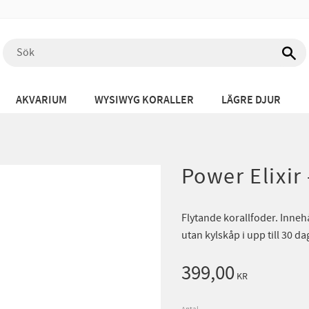
AKVARIUM
WYSIWYG KORALLER
LÄGRE DJUR
Power Elixir
Flytande korallfoder. Inneh
utan kylskåp i upp till 30
399,00
KR