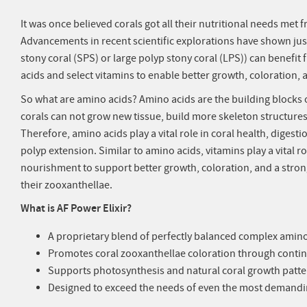
It was once believed corals got all their nutritional needs met f
Advancements in recent scientific explorations have shown ju
stony coral (SPS) or large polyp stony coral (LPS)) can benefit
acids and select vitamins to enable better growth, coloration, 
So what are amino acids? Amino acids are the building blocks o
corals can not grow new tissue, build more skeleton structures,
Therefore, amino acids play a vital role in coral health, digesti
polyp extension. Similar to amino acids, vitamins play a vital ro
nourishment to support better growth, coloration, and a stron
their zooxanthellae.
What is AF Power Elixir?
A proprietary blend of perfectly balanced complex amino
Promotes coral zooxanthellae coloration through conti
Supports photosynthesis and natural coral growth patt
Designed to exceed the needs of even the most demandin