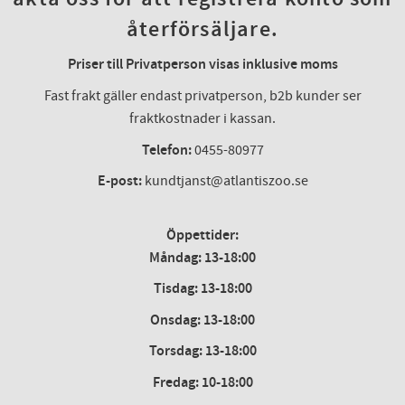
återförsäljare.
Priser till Privatperson visas inklusive moms
Fast frakt gäller endast privatperson, b2b kunder ser
fraktkostnader i kassan.
Telefon:
0455-80977
E-post:
kundtjanst@atlantiszoo.se
Öppettider:
Måndag: 13-18:00
Tisdag: 13-18:00
Onsdag
:
13-18:00
Torsdag
:
13-18:00
Fredag
:
10-18:00