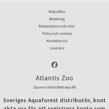
Köpvillkor
Betalning
Reklamation och retur
Policy och cookies
Kontakta oss
Leverans
Atlantis Zoo
Djurens Värld Nättraby AB
Sveriges Aquaforest distributör, kont
akta oss för att registrera konto som