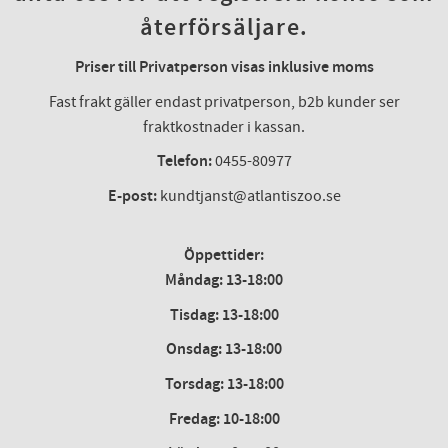
återförsäljare.
Priser till Privatperson visas inklusive moms
Fast frakt gäller endast privatperson, b2b kunder ser
fraktkostnader i kassan.
Telefon:
0455-80977
E-post:
kundtjanst@atlantiszoo.se
Öppettider:
Måndag: 13-18:00
Tisdag: 13-18:00
Onsdag
:
13-18:00
Torsdag
:
13-18:00
Fredag
:
10-18:00