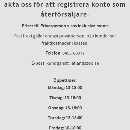
akta oss för att registrera konto som
återförsäljare.
Priser till Privatperson visas inklusive moms
Fast frakt gäller endast privatperson, b2b kunder ser
fraktkostnader i kassan.
Telefon:
0455-80977
E-post:
kundtjanst@atlantiszoo.se
Öppettider:
Måndag: 13-18:00
Tisdag: 13-18:00
Onsdag
:
13-18:00
Torsdag
:
13-18:00
Fredag
:
10-18:00