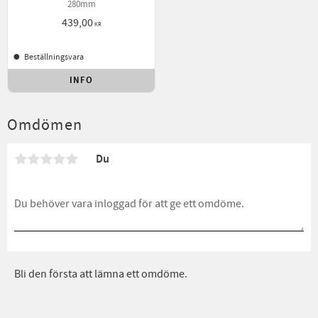
280mm
439,00
KR
Beställningsvara
INFO
Lägg till i favoriter
Omdömen
Du
Bli den första att lämna ett omdöme.