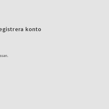
registrera konto
assan.