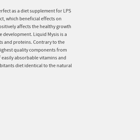
perfect as a diet supplement for LPS
t, which beneficial effects on
sitively affects the healthy growth
e development. Liquid Mysis is a
ts and proteins. Contrary to the
 highest quality components from
f easily absorbable vitamins and
tants diet identical to the natural