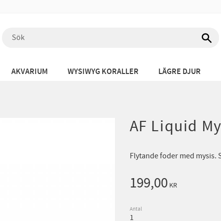
AKVARIUM
WYSIWYG KORALLER
LÄGRE DJUR
AF Liquid My
Flytande foder med mysis. 
199,00
KR
Antal