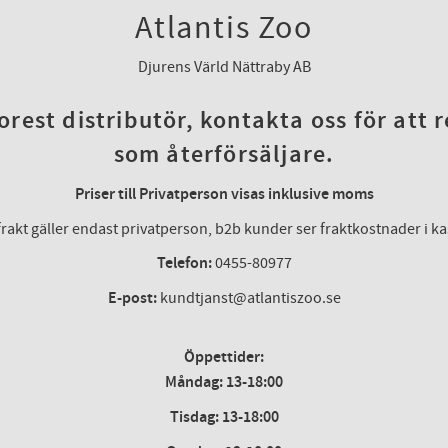
Atlantis Zoo
Djurens Värld Nättraby AB
rest distributör, kontakta oss för att 
som återförsäljare.
Priser till Privatperson visas inklusive moms
frakt gäller endast privatperson, b2b kunder ser fraktkostnader i k
Telefon:
0455-80977
E-post:
kundtjanst@atlantiszoo.se
Öppettider:
Måndag: 13-18:00
Tisdag: 13-18:00