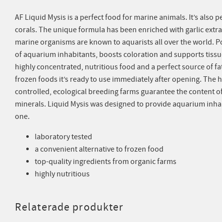
AF Liquid Mysis is a perfect food for marine animals. It’s also 
corals. The unique formula has been enriched with garlic extrac
marine organisms are known to aquarists all over the world. Po
of aquarium inhabitants, boosts coloration and supports tissu
highly concentrated, nutritious food and a perfect source of fa
frozen foods it’s ready to use immediately after opening. The
controlled, ecological breeding farms guarantee the content o
minerals. Liquid Mysis was designed to provide aquarium inhabi
one.
laboratory tested
a convenient alternative to frozen food
top-quality ingredients from organic farms
highly nutritious
Relaterade produkter