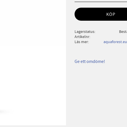
KÖP
Lagerstatus
Best
Artikelnr
Läs mer
aquaforest.eu
Ge ett omdöme!