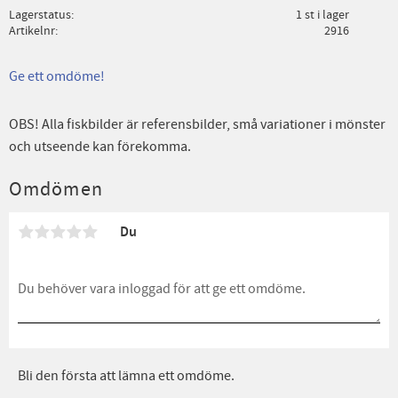
Lagerstatus
1 st i lager
Artikelnr
2916
Ge ett omdöme!
OBS! Alla fiskbilder är referensbilder, små variationer i mönster
och utseende kan förekomma.
Omdömen
Du
Bli den första att lämna ett omdöme.