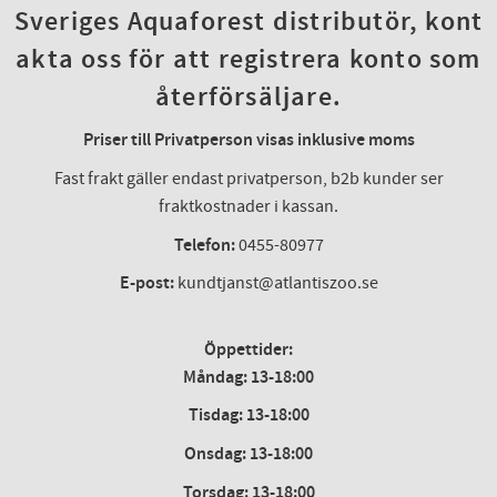
Sveriges Aquaforest distributör, kont
akta oss för att registrera konto som
återförsäljare.
Priser till Privatperson visas inklusive moms
Fast frakt gäller endast privatperson, b2b kunder ser
fraktkostnader i kassan.
Telefon:
0455-80977
E-post:
kundtjanst@atlantiszoo.se
Öppettider:
Måndag: 13-18:00
Tisdag: 13-18:00
Onsdag
:
13-18:00
Torsdag
:
13-18:00