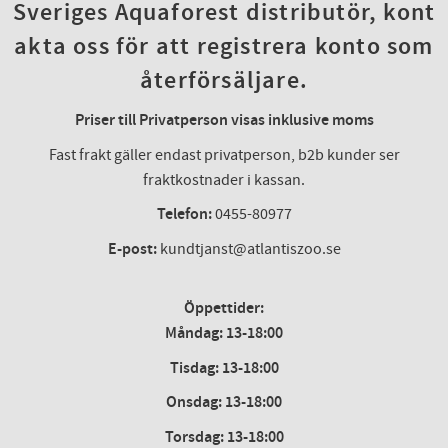
Sveriges Aquaforest distributör, kont
akta oss för att registrera konto som
återförsäljare.
Priser till Privatperson visas inklusive moms
Fast frakt gäller endast privatperson, b2b kunder ser
fraktkostnader i kassan.
Telefon:
0455-80977
E-post:
kundtjanst@atlantiszoo.se
Öppettider:
Måndag: 13-18:00
Tisdag: 13-18:00
Onsdag
:
13-18:00
Torsdag
:
13-18:00