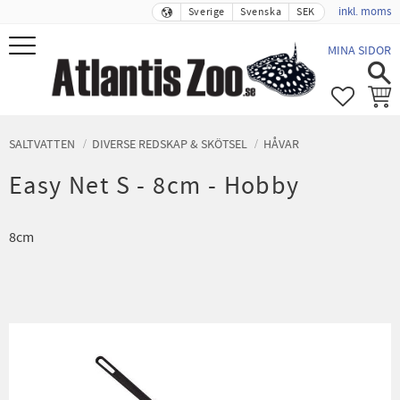
inkl. moms
Sverige
Svenska
SEK
Meny
MINA SIDOR
FAVORIT
KUND
SALTVATTEN
DIVERSE REDSKAP & SKÖTSEL
HÅVAR
Easy Net S - 8cm - Hobby
8cm