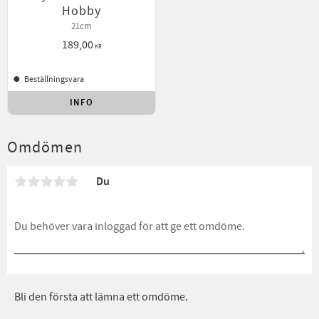
Hobby
21cm
189,00
KR
Beställningsvara
INFO
Lägg till i favoriter
Omdömen
Du
Bli den första att lämna ett omdöme.