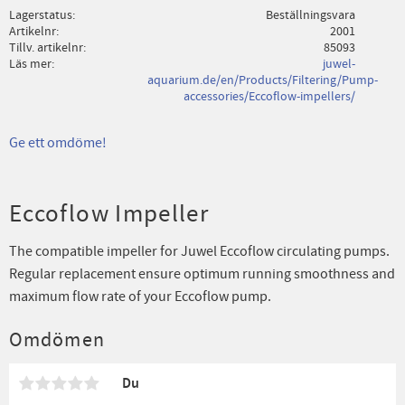
Lagerstatus
Beställningsvara
Artikelnr
2001
Tillv. artikelnr
85093
Läs mer
juwel-
aquarium.de/en/Products/Filtering/Pump-
accessories/Eccoflow-impellers/
Ge ett omdöme!
Eccoflow Impeller
The compatible impeller for Juwel Eccoflow circulating pumps.
Regular replacement ensure optimum running smoothness and
maximum flow rate of your Eccoflow pump.
Omdömen
Du