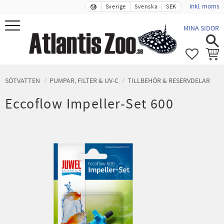
inkl. moms
Sverige
Svenska
SEK
Meny
MINA SIDOR
FAVORIT
KUND
SÖTVATTEN
PUMPAR, FILTER & UV-C
TILLBEHÖR & RESERVDELAR
Eccoflow Impeller-Set 600