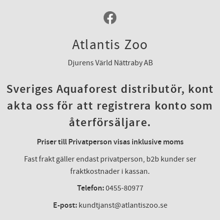
Atlantis Zoo
Djurens Värld Nättraby AB
Sveriges Aquaforest distributör, kont
akta oss för att registrera konto som
återförsäljare.
Priser till Privatperson visas inklusive moms
Fast frakt gäller endast privatperson, b2b kunder ser
fraktkostnader i kassan.
Telefon:
0455-80977
E-post:
kundtjanst@atlantiszoo.se