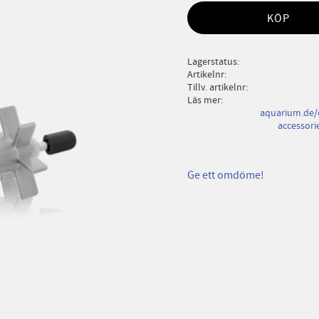
KÖP
Lagerstatus
Artikelnr
Tillv. artikelnr
Läs mer
aquarium.de/
accessori
Ge ett omdöme!