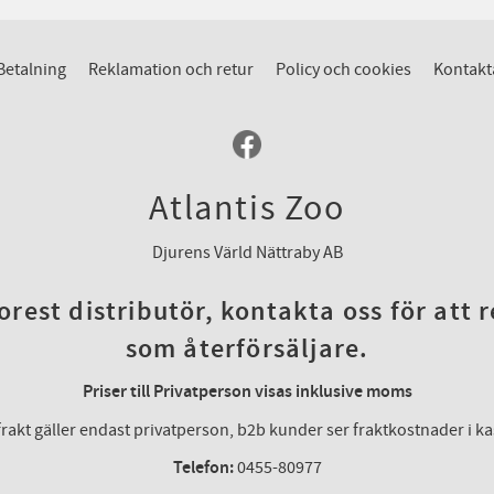
Betalning
Reklamation och retur
Policy och cookies
Kontakt
Atlantis Zoo
Djurens Värld Nättraby AB
rest distributör, kontakta oss för att 
som återförsäljare.
Priser till Privatperson visas inklusive moms
frakt gäller endast privatperson, b2b kunder ser fraktkostnader i k
Telefon:
0455-80977