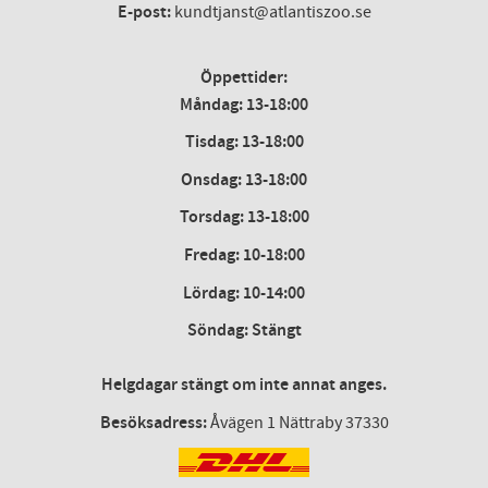
E-post:
kundtjanst@atlantiszoo.se
Öppettider:
Måndag: 13-18:00
Tisdag: 13-18:00
Onsdag
:
13-18:00
Torsdag
:
13-18:00
Fredag
:
10-18:00
Lördag
: 10-14:00
Söndag: Stängt
Helgdagar stängt om inte annat anges.
Besöksadress:
Åvägen 1 Nättraby 37330