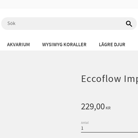
AKVARIUM
WYSIWYG KORALLER
LÄGRE DJUR
Eccoflow Imp
229,00
KR
Antal