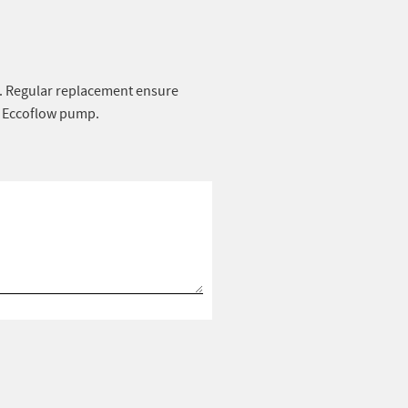
s. Regular replacement ensure
 Eccoflow pump.