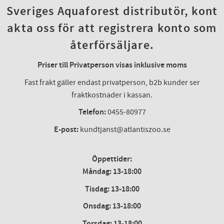
Sveriges Aquaforest distributör, kont
akta oss för att registrera konto som
återförsäljare.
Priser till Privatperson visas inklusive moms
Fast frakt gäller endast privatperson, b2b kunder ser
fraktkostnader i kassan.
Telefon:
0455-80977
E-post:
kundtjanst@atlantiszoo.se
Öppettider:
Måndag: 13-18:00
Tisdag: 13-18:00
Onsdag
:
13-18:00
Torsdag
:
13-18:00