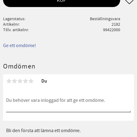
KÖP
Lagerstatus
Beställningsvara
Artikelnr
2182
Tillv. artikelnr
99422000
Ge ett omdöme!
Omdömen
Du
Bli den första att lämna ett omdöme.