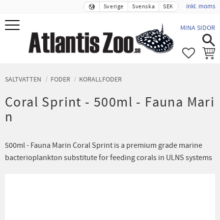
inkl. moms
Sverige
Svenska
SEK
Meny
MINA SIDOR
FAVORIT
KUND
SALTVATTEN
FODER
KORALLFODER
Coral Sprint - 500ml - Fauna Mari
n
500ml - Fauna Marin Coral Sprint is a premium grade marine
bacterioplankton substitute for feeding corals in ULNS systems