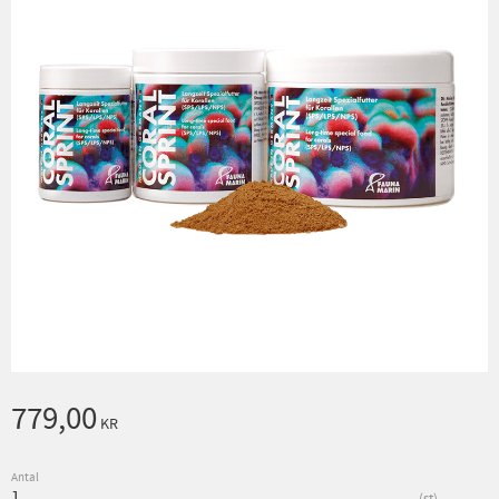
779,00
KR
Antal
st