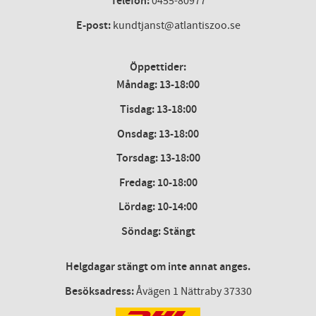
Telefon:
0455-80977
E-post:
kundtjanst@atlantiszoo.se
Öppettider:
Måndag: 13-18:00
Tisdag: 13-18:00
Onsdag
:
13-18:00
Torsdag
:
13-18:00
Fredag
:
10-18:00
Lördag
: 10-14:00
Söndag: Stängt
Helgdagar stängt om inte annat anges.
Besöksadress:
Åvägen 1 Nättraby 37330