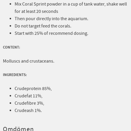
Mix Coral Sprint powder in a cup of tank water, shake well
for at least 20 seconds
Then pour directly into the aquarium.
Do not target feed the corals.
Start with 25% of recommend dosing.
CONTENT:
Molluscs and crustaceans.
INGREDIENTS:
Crudeprotein 85%,
Crudefat 11%,
Crudefibre 3%,
Crudeash 1%.
Omdömen