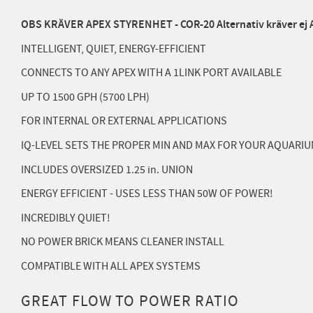
OBS KRÄVER APEX STYRENHET - COR-20 Alternativ kräver ej 
INTELLIGENT, QUIET, ENERGY-EFFICIENT
CONNECTS TO ANY APEX WITH A 1LINK PORT AVAILABLE
UP TO 1500 GPH (5700 LPH)
FOR INTERNAL OR EXTERNAL APPLICATIONS
IQ-LEVEL SETS THE PROPER MIN AND MAX FOR YOUR AQUARI
INCLUDES OVERSIZED 1.25 in. UNION
ENERGY EFFICIENT - USES LESS THAN 50W OF POWER!
INCREDIBLY QUIET!
NO POWER BRICK MEANS CLEANER INSTALL
COMPATIBLE WITH ALL APEX SYSTEMS
GREAT FLOW TO POWER RATIO