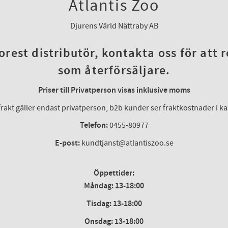
Atlantis Zoo
Djurens Värld Nättraby AB
rest distributör, kontakta oss för att 
som återförsäljare.
Priser till Privatperson visas inklusive moms
frakt gäller endast privatperson, b2b kunder ser fraktkostnader i k
Telefon:
0455-80977
E-post:
kundtjanst@atlantiszoo.se
Öppettider:
Måndag: 13-18:00
Tisdag: 13-18:00
Onsdag
:
13-18:00