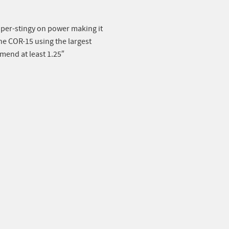
uper-stingy on power making it
he COR-15 using the largest
mend at least 1.25″