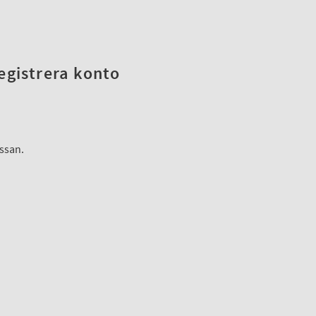
registrera konto
assan.