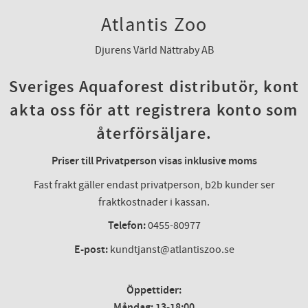
Atlantis Zoo
Djurens Värld Nättraby AB
Sveriges Aquaforest distributör, kont
akta oss för att registrera konto som
återförsäljare.
Priser till Privatperson visas inklusive moms
Fast frakt gäller endast privatperson, b2b kunder ser
fraktkostnader i kassan.
Telefon:
0455-80977
E-post:
kundtjanst@atlantiszoo.se
Öppettider:
Måndag: 13-18:00