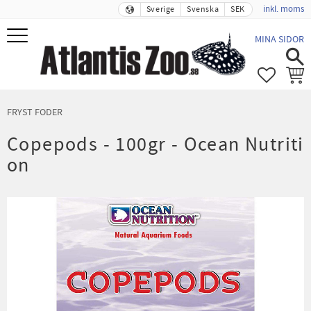
inkl. moms
Sverige
Svenska
SEK
Meny
MINA SIDOR
FAVORIT
KUND
FRYST FODER
Copepods - 100gr - Ocean Nutriti
on