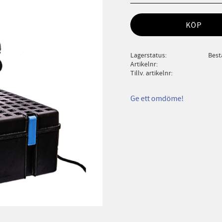
KÖP
Lagerstatus
Best
Artikelnr
Tillv. artikelnr
Ge ett omdöme!