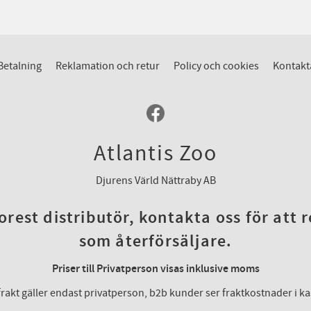
Betalning
Reklamation och retur
Policy och cookies
Kontakt
Atlantis Zoo
Djurens Värld Nättraby AB
rest distributör, kontakta oss för att 
som återförsäljare.
Priser till Privatperson visas inklusive moms
frakt gäller endast privatperson, b2b kunder ser fraktkostnader i k