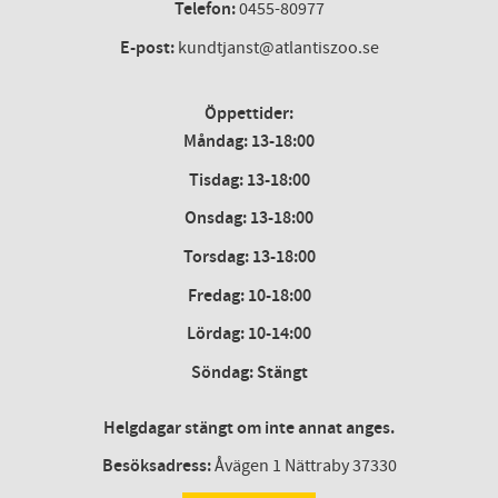
Telefon:
0455-80977
E-post:
kundtjanst@atlantiszoo.se
Öppettider:
Måndag: 13-18:00
Tisdag: 13-18:00
Onsdag
:
13-18:00
Torsdag
:
13-18:00
Fredag
:
10-18:00
Lördag
: 10-14:00
Söndag: Stängt
Helgdagar stängt om inte annat anges.
Besöksadress:
Åvägen 1 Nättraby 37330