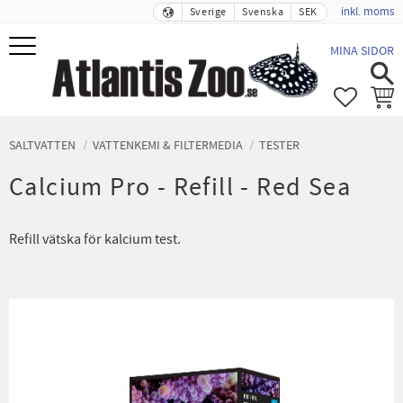
inkl. moms
Sverige
Svenska
SEK
Meny
MINA SIDOR
FAVORIT
KUND
SALTVATTEN
VATTENKEMI & FILTERMEDIA
TESTER
Calcium Pro - Refill - Red Sea
Refill vätska för kalcium test.