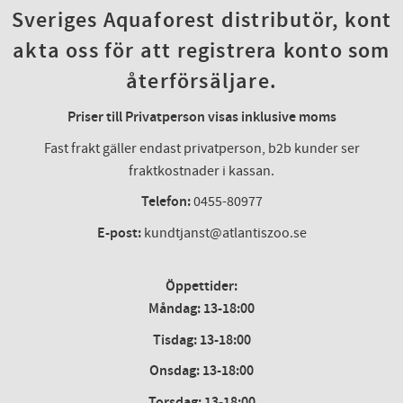
Sveriges Aquaforest distributör, kont
akta oss för att registrera konto som
återförsäljare.
Priser till Privatperson visas inklusive moms
Fast frakt gäller endast privatperson, b2b kunder ser
fraktkostnader i kassan.
Telefon:
0455-80977
E-post:
kundtjanst@atlantiszoo.se
Öppettider:
Måndag: 13-18:00
Tisdag: 13-18:00
Onsdag
:
13-18:00
Torsdag
:
13-18:00