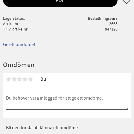
KÖP
Lagerstatus
Beställningsvara
Artikelnr
3665
Tillv. artikelnr
947120
Ge ett omdöme!
Omdömen
Du
Bli den första att lämna ett omdöme.