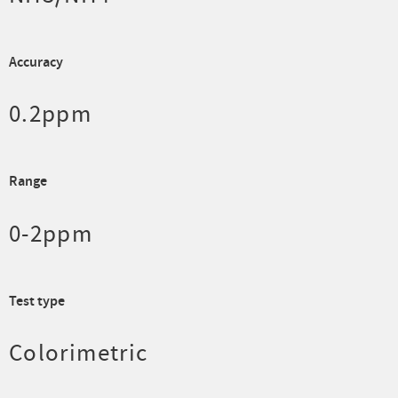
Accuracy
0.2ppm
Range
0-2ppm
Test type
Colorimetric