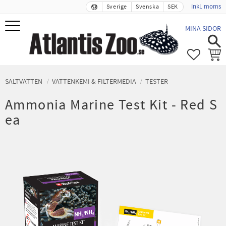
inkl. moms
Sverige
Svenska
SEK
Meny
MINA SIDOR
FAVORIT
KUND
SALTVATTEN
VATTENKEMI & FILTERMEDIA
TESTER
Ammonia Marine Test Kit - Red S
ea