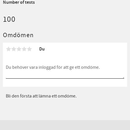
Number of tests
100
Omdömen
Du
Bli den första att lämna ett omdöme.