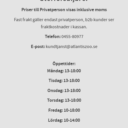
Priser till Privatperson visas inklusive moms
Fast frakt gäller endast privatperson, b2b kunder ser
fraktkostnader i kassan.
Telefon:
0455-80977
E-post:
kundtjanst@atlantiszoo.se
Öppettider:
Måndag: 13-18:00
Tisdag: 13-18:00
Onsdag
:
13-18:00
Torsdag
:
13-18:00
Fredag
:
10-18:00
Lördag
: 10-14:00