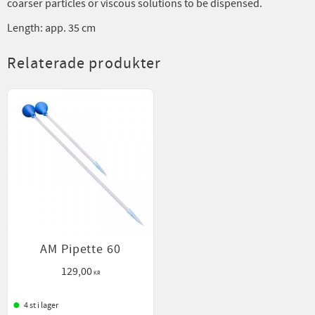
coarser particles or viscous solutions to be dispensed.
Length: app. 35 cm
Relaterade produkter
AM Pipette 60
129,00
KR
4 st i lager