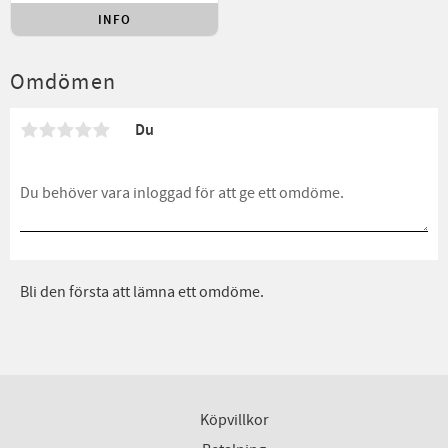
INFO
Lägg till i favoriter
Omdömen
Du
Bli den första att lämna ett omdöme.
Köpvillkor