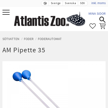
inkl. moms
Sverige
Svenska
SEK
Meny
MINA SIDOR
FAVORIT
KUND
SÖTVATTEN
FODER
FODERAUTOMAT
AM Pipette 35