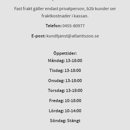
Fast frakt gäller endast privatperson, b2b kunder ser
fraktkostnader i kassan.
Telefon:
0455-80977
E-post:
kundtjanst@atlantiszoo.se
Öppettider:
Måndag: 13-18:00
Tisdag: 13-18:00
Onsdag
:
13-18:00
Torsdag
:
13-18:00
Fredag
:
10-18:00
Lördag
: 10-14:00
Söndag: Stängt