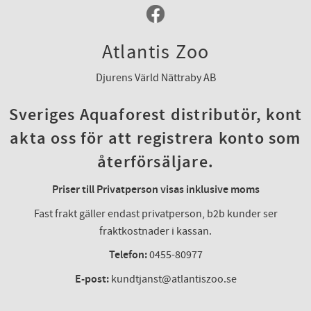
Atlantis Zoo
Djurens Värld Nättraby AB
Sveriges Aquaforest distributör, kont
akta oss för att registrera konto som
återförsäljare.
Priser till Privatperson visas inklusive moms
Fast frakt gäller endast privatperson, b2b kunder ser
fraktkostnader i kassan.
Telefon:
0455-80977
E-post:
kundtjanst@atlantiszoo.se